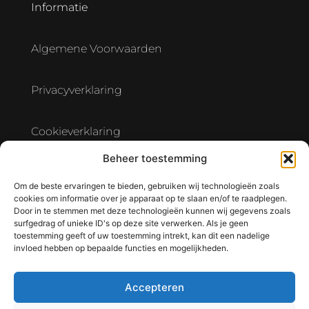
Informatie
Algemene Voorwaarden
Privacyverklaring
Cookieverklaring
Beheer toestemming
Verwerkersovereenkomst Hostingpartner
Om de beste ervaringen te bieden, gebruiken wij technologieën zoals
cookies om informatie over je apparaat op te slaan en/of te raadplegen.
Door in te stemmen met deze technologieën kunnen wij gegevens zoals
surfgedrag of unieke ID's op deze site verwerken. Als je geen
toestemming geeft of uw toestemming intrekt, kan dit een nadelige
invloed hebben op bepaalde functies en mogelijkheden.
Accepteren