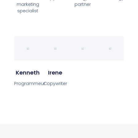
marketing
partner
specialist
Kenneth
Irene
Programmeur
Copywriter