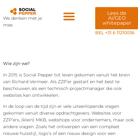
Lees de
AI/GEO
We denken met je
whitepaper
mee
Veiligheid & AI
BEL +31 6 11210036
Wie zijn we?
In 2015 is Social Pepper tot leven gekomen vanuit het brein
van Richard Vermeer. Als ZZP’er gestart en het best te
beschouwen als een technisch projectmanager die ook
websites kan ontwikkelen.
In de loop van de tijd zijn er vele uiteenlopende vragen
gekomen vanuit diverse opdrachtgevers. Websites voor
ZZP’ers, (klein) MKB, webshops voor ondernemers, maar ook
andere vragen. Zoals het ontwerpen van een compleet
nieuwe huisstijl, logo’s of een nieuw design voor een