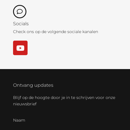
Socials
Check ons op de volgende sociale kanalen
Ontvang updates
Blijf op de hoogte door je in te schrijven voor onze
nieuwsbrief
Naam