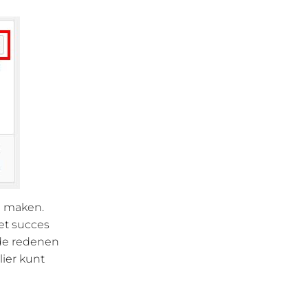
e maken.
met succes
nde redenen
lier kunt