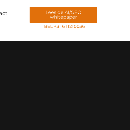
Lees de AI/GEO
act
whitepaper
BEL +31 6 11210036