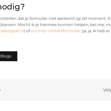
nodig?
orstellen dat je formulier niet aankomt op dit moment. E
)kansen. Mocht ik je hiermee kunnen helpen, bel me, m
ialpepper.nl
) of
vul mijn contactformulier
(ja, ja, ik heb e
 Blogs
e
Vol