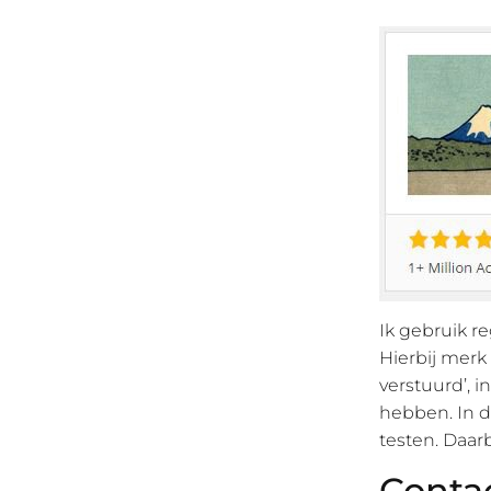
Ik gebruik r
Hierbij merk
verstuurd’, 
hebben. In d
testen. Daarb
Contac