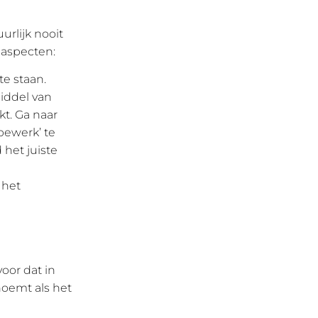
urlijk nooit
 aspecten:
te staan.
iddel van
kt. Ga naar
bewerk’ te
 het juiste
 het
oor dat in
noemt als het