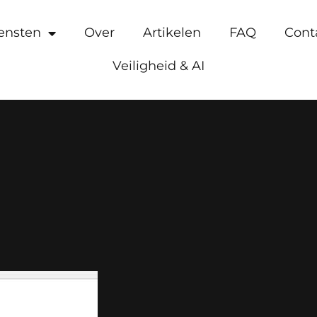
ensten
Over
Artikelen
FAQ
Cont
Veiligheid & AI