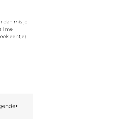
n dan mis je
ail me
r ook eentje)
gende