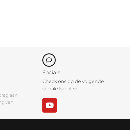
Socials
Check ons op de volgende
sociale kanalen
drag aan
ng van