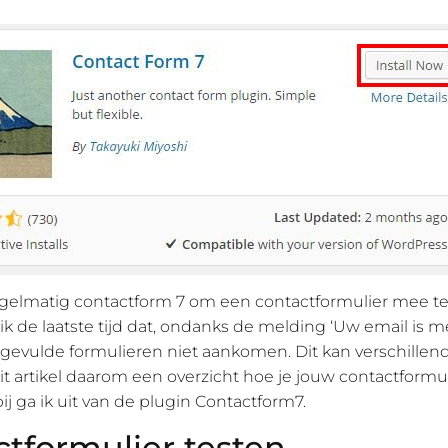
egelmatig contactform 7 om een contactformulier mee t
 ik de laatste tijd dat, ondanks de melding ‘Uw email is 
ingevulde formulieren niet aankomen. Dit kan verschille
it artikel daarom een overzicht hoe je jouw contactformu
ij ga ik uit van de plugin Contactform7.
tformulier testen