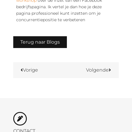
workshop
over de inzet van een Facebook
bedrijfspagina. Ik vertel je dan hoe je deze
pagina professioneel kunt inzetten om je
concurrentiepositie te verbeteren
Terug naar Blogs
Vorige
Volgende
CONTACT