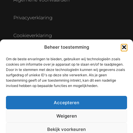
Privacyverklaring
Cookieverklaring
Beheer toestemming
Verwerkersovereenkomst Hostingpartner
Om de beste ervaringen te bieden, gebruiken wij technologieën zoals
cookies om informatie over je apparaat op te slaan en/of te raadplegen.
Door in te stemmen met deze technologieën kunnen wij gegevens zoals
surfgedrag of unieke ID's op deze site verwerken. Als je geen
toestemming geeft of uw toestemming intrekt, kan dit een nadelige
invloed hebben op bepaalde functies en mogelijkheden.
Accepteren
Weigeren
Bekijk voorkeuren