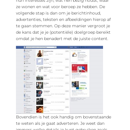
hun interesses zijn, wat hen bezig houdt, waar
ze wonen en wat voor beroep ze hebben. De
volgende stap is dan om je berichtinhoud,
advertenties, teksten en afbeeldingen hierop af
te gaan stemmen. Op deze manier vergroot je
de kans dat je je (potentiële) doelgroep bereikt
omdat je hen benadert met de juiste content.
Bovendien is het ook handig om bovenstaande
te weten als je gaat adverteren. Je weet dan
immers welke details je kunt gebruiken zoals