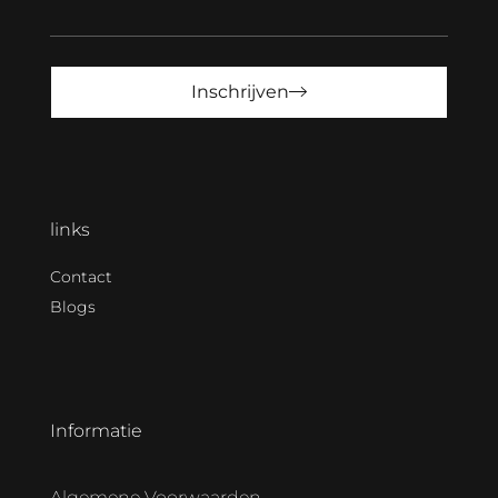
Inschrijven
links
Contact
Blogs
Informatie
Algemene Voorwaarden