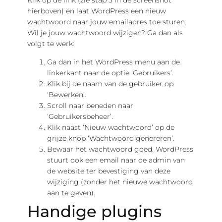
Klik op de link (zie stap 5 in de screenshot
hierboven) en laat WordPress een nieuw
wachtwoord naar jouw emailadres toe sturen.
Wil je jouw wachtwoord wijzigen? Ga dan als
volgt te werk:
Ga dan in het WordPress menu aan de
linkerkant naar de optie ‘Gebruikers’.
Klik bij de naam van de gebruiker op
‘Bewerken’.
Scroll naar beneden naar
‘Gebruikersbeheer’.
Klik naast ‘Nieuw wachtwoord’ op de
grijze knop ‘Wachtwoord genereren’.
Bewaar het wachtwoord goed. WordPress
stuurt ook een email naar de admin van
de website ter bevestiging van deze
wijziging (zonder het nieuwe wachtwoord
aan te geven).
Handige plugins