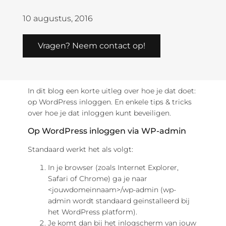
10 augustus, 2016
Vragen? Neem contact op!
In dit blog een korte uitleg over hoe je dat doet:
op WordPress inloggen. En enkele tips & tricks
over hoe je dat inloggen kunt beveiligen.
Op WordPress inloggen via WP-admin
Standaard werkt het als volgt:
In je browser (zoals Internet Explorer,
Safari of Chrome) ga je naar
<jouwdomeinnaam>/wp-admin (wp-
admin wordt standaard geinstalleerd bij
het WordPress platform).
Je komt dan bij het inlogscherm van jouw