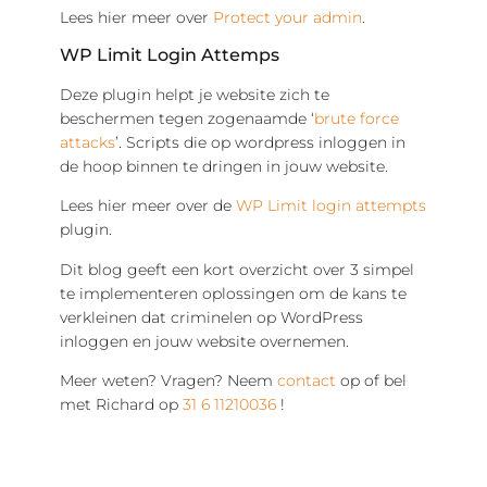
Lees hier meer over
Protect your admin
.
WP Limit Login Attemps
Deze plugin helpt je website zich te
beschermen tegen zogenaamde ‘
brute force
attacks
’. Scripts die op wordpress inloggen in
de hoop binnen te dringen in jouw website.
Lees hier meer over de
WP Limit login attempts
plugin.
Dit blog geeft een kort overzicht over 3 simpel
te implementeren oplossingen om de kans te
verkleinen dat criminelen op WordPress
inloggen en jouw website overnemen.
Meer weten? Vragen? Neem
contact
op of bel
met Richard op
31 6 11210036
!