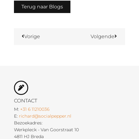
Terug naar Blogs
Vorige
Volgende
CONTACT
M:
+31 6 11210036
E:
richard@socialpepper.nl
Bezoekadres:
Werkpleck - Van Goorstraat 10
4811 HJ Breda