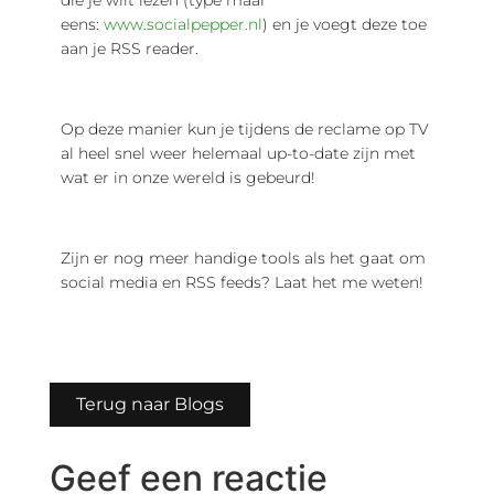
die je wilt lezen (type maar
eens:
www.socialpepper.nl
) en je voegt deze toe
aan je RSS reader.
Op deze manier kun je tijdens de reclame op TV
al heel snel weer helemaal up-to-date zijn met
wat er in onze wereld is gebeurd!
Zijn er nog meer handige tools als het gaat om
social media en RSS feeds? Laat het me weten!
Terug naar Blogs
Geef een reactie