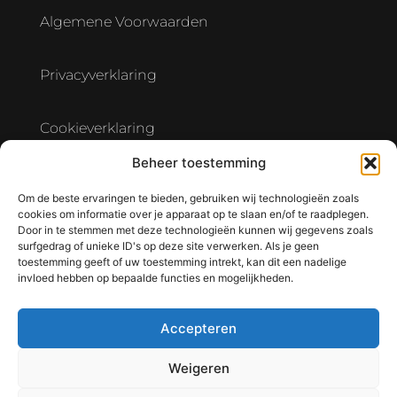
Algemene Voorwaarden
Privacyverklaring
Cookieverklaring
Beheer toestemming
Verwerkersovereenkomst Hostingpartner
Om de beste ervaringen te bieden, gebruiken wij technologieën zoals
cookies om informatie over je apparaat op te slaan en/of te raadplegen.
Door in te stemmen met deze technologieën kunnen wij gegevens zoals
surfgedrag of unieke ID's op deze site verwerken. Als je geen
toestemming geeft of uw toestemming intrekt, kan dit een nadelige
invloed hebben op bepaalde functies en mogelijkheden.
Accepteren
Weigeren