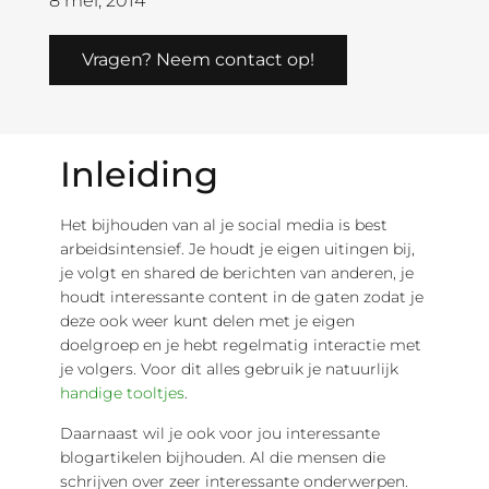
8 mei, 2014
Vragen? Neem contact op!
Inleiding
Het bijhouden van al je social media is best
arbeidsintensief. Je houdt je eigen uitingen bij,
je volgt en shared de berichten van anderen, je
houdt interessante content in de gaten zodat je
deze ook weer kunt delen met je eigen
doelgroep en je hebt regelmatig interactie met
je volgers. Voor dit alles gebruik je natuurlijk
handige tooltjes
.
Daarnaast wil je ook voor jou interessante
blogartikelen bijhouden. Al die mensen die
schrijven over zeer interessante onderwerpen.