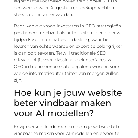
significante voordelen boven traditionele SEO in
een wereld waar AI-gestuurde zoekopdrachten
steeds dominanter worden.
Bedrijven die vroeg investeren in GEO-strategieën
positioneren zichzelf als autoriteiten in een nieuw
tijdperk van informatie-ontdekking, waar het
leveren van echte waarde en expertise belangrijker
is dan ooit tevoren. Terwijl traditionele SEO
relevant blijft voor klassieke zoekinterfaces, zal
GEO in toenemende mate bepalend worden voor
wie de informatieautoriteiten van morgen zullen
zijn.
Hoe kun je jouw website
beter vindbaar maken
voor AI modellen?
Er zijn verschillende manieren om je website beter
vindbaar te maken voor AI-modellen en ervoor te