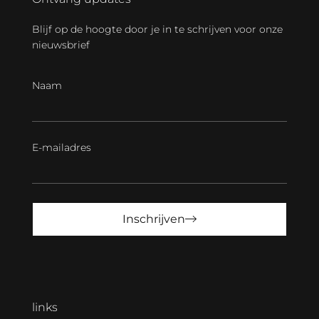
Blijf op de hoogte door je in te schrijven voor onze
nieuwsbrief
Naam
E-mailadres
Inschrijven
links