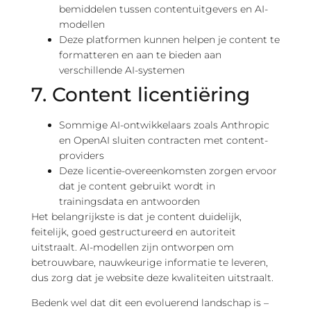
bemiddelen tussen contentuitgevers en AI-
modellen
Deze platformen kunnen helpen je content te
formatteren en aan te bieden aan
verschillende AI-systemen
7. Content licentiëring
Sommige AI-ontwikkelaars zoals Anthropic
en OpenAI sluiten contracten met content-
providers
Deze licentie-overeenkomsten zorgen ervoor
dat je content gebruikt wordt in
trainingsdata en antwoorden
Het belangrijkste is dat je content duidelijk,
feitelijk, goed gestructureerd en autoriteit
uitstraalt. AI-modellen zijn ontworpen om
betrouwbare, nauwkeurige informatie te leveren,
dus zorg dat je website deze kwaliteiten uitstraalt.
Bedenk wel dat dit een evoluerend landschap is –