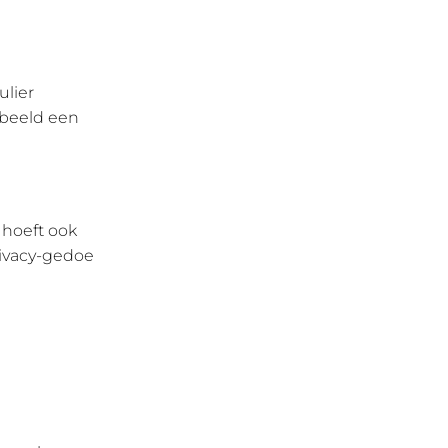
ulier
rbeeld een
 hoeft ook
privacy-gedoe