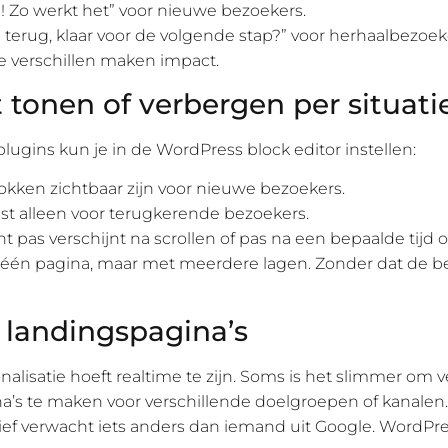
 Zo werkt het” voor nieuwe bezoekers.
terug, klaar voor de volgende stap?” voor herhaalbezoek
ne verschillen maken impact.
 tonen of verbergen per situati
plugins kun je in de WordPress block editor instellen:
okken zichtbaar zijn voor nieuwe bezoekers.
ist alleen voor terugkerende bezoekers.
t pas verschijnt na scrollen of pas na een bepaalde tijd 
één pagina, maar met meerdere lagen. Zonder dat de b
landingspagina’s
onalisatie hoeft realtime te zijn. Soms is het slimmer om 
a’s te maken voor verschillende doelgroepen of kanalen
ef verwacht iets anders dan iemand uit Google. WordPres