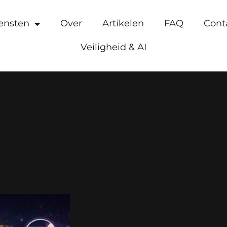
ensten
Over
Artikelen
FAQ
Cont
Veiligheid & AI