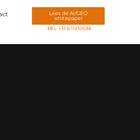
Lees de AI/GEO
act
whitepaper
BEL +31 6 11210036