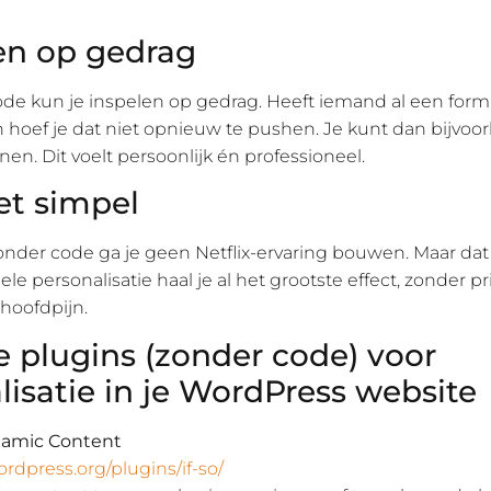
en op gedrag
de kun je inspelen op gedrag. Heeft iemand al een form
 hoef je dat niet opnieuw te pushen. Je kunt dan bijvoo
nen. Dit voelt persoonlijk én professioneel.
t simpel
zonder code ga je geen Netflix-ervaring bouwen. Maar dat
ele personalisatie haal je al het grootste effect, zonder 
hoofdpijn.
 plugins (zonder code) voor
lisatie in je WordPress website
namic Content
ordpress.org/plugins/if-so/