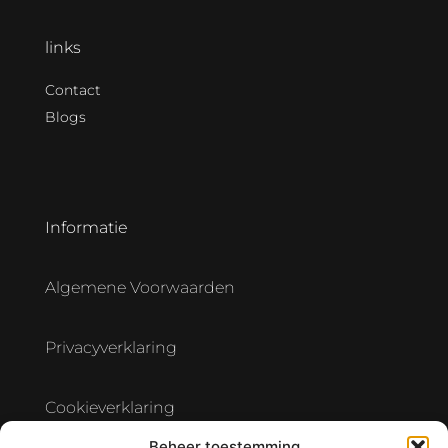
links
Contact
Blogs
Informatie
Algemene Voorwaarden
Privacyverklaring
Cookieverklaring
Beheer toestemming