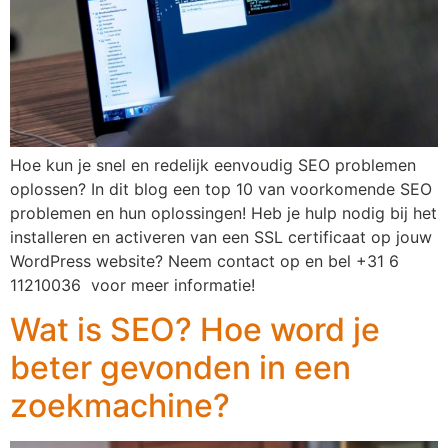
Hoe kun je snel en redelijk eenvoudig SEO problemen
oplossen? In dit blog een top 10 van voorkomende SEO
problemen en hun oplossingen! Heb je hulp nodig bij het
installeren en activeren van een SSL certificaat op jouw
WordPress website? Neem contact op en bel +31 6
11210036 voor meer informatie!
Wat is SEO? Hoe word je
beter gevonden in een
zoekmachine?