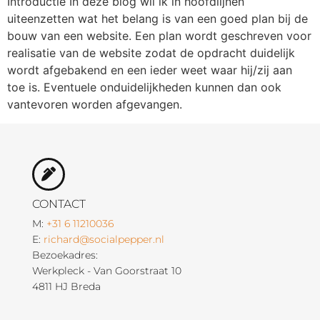
Introductie In deze blog wil ik in hoofdlijnen
uiteenzetten wat het belang is van een goed plan bij de
bouw van een website. Een plan wordt geschreven voor
realisatie van de website zodat de opdracht duidelijk
wordt afgebakend en een ieder weet waar hij/zij aan
toe is. Eventuele onduidelijkheden kunnen dan ook
vantevoren worden afgevangen.
CONTACT
M:
+31 6 11210036
E:
richard@socialpepper.nl
Bezoekadres:
Werkpleck - Van Goorstraat 10
4811 HJ Breda