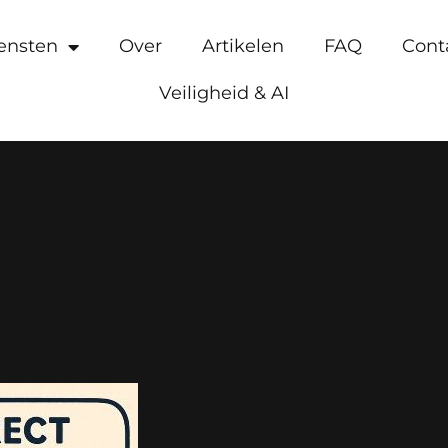
ensten
Over
Artikelen
FAQ
Cont
Veiligheid & AI