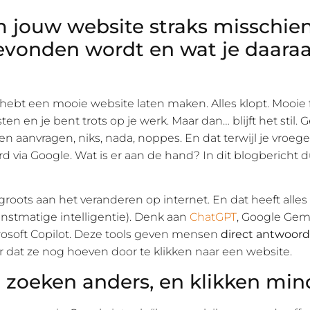
jouw website straks misschien
vonden wordt en wat je daara
je hebt een mooie website laten maken. Alles klopt. Mooie f
ten en je bent trots op je werk. Maar dan… blijft het stil. 
n aanvragen, niks, nada, noppes. En dat terwijl je vroeg
 via Google. Wat is er aan de hand? In dit blogbericht 
s groots aan het veranderen op internet. En dat heeft alle
nstmatige intelligentie). Denk aan
ChatGPT
, Google Gemin
rosoft Copilot. Deze tools geven mensen
direct antwoor
r dat ze nog hoeven door te klikken naar een website.
zoeken anders, en klikken min