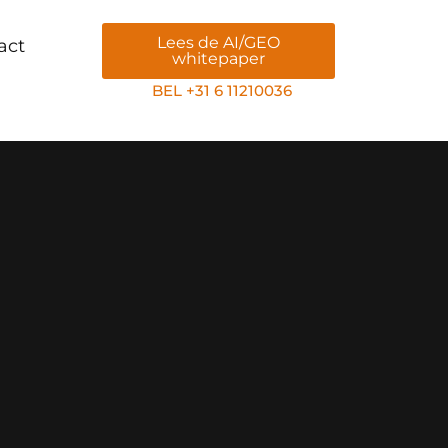
Lees de AI/GEO
act
whitepaper
BEL +31 6 11210036