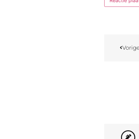
Vorig