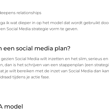
deepens relationships
 ga ik wat dieper in op het model dat wordt gebruikt door
n Social Media strategie vorm te geven.
een social media plan?
jk gezien Social Media wilt inzetten en het slim, serieus e
n, dan is het schrijven van een stappenplan (een strateg
at je wilt bereiken met de inzet van Social Media dan kan
draad tijdens je actie fase.
A model