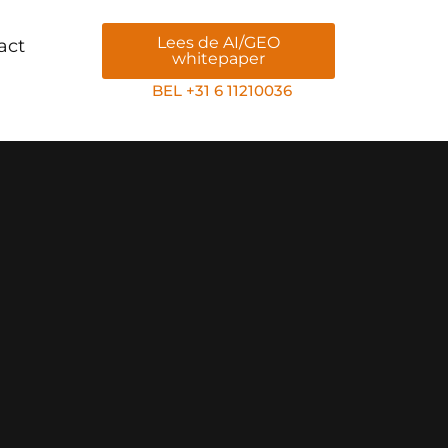
Lees de AI/GEO
act
whitepaper
BEL +31 6 11210036