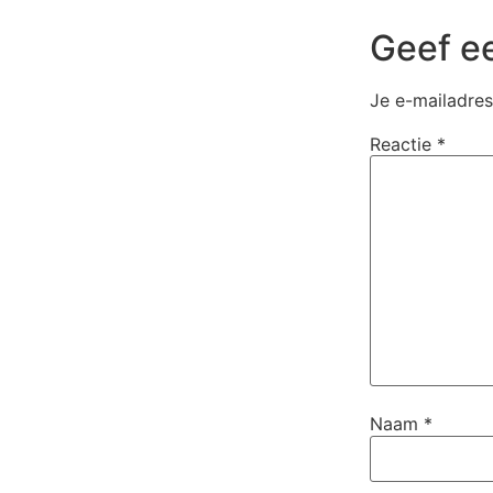
Geef ee
Je e-mailadres
Reactie
*
Naam
*