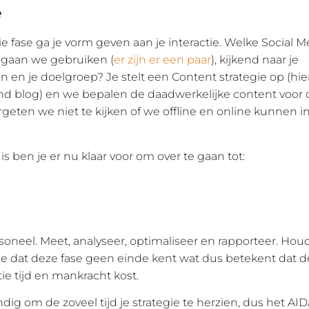
e
tie fase ga je vorm geven aan je interactie. Welke Social M
 gaan we gebruiken (
er zijn er een paar
), kijkend naar je
en en je doelgroep? Je stelt een Content strategie op (hi
nd blog) en we bepalen de daadwerkelijke content voor de
ergeten we niet te kijken of we offline en online kunnen 
is ben je er nu klaar voor om over te gaan tot:
soneel. Meet, analyseer, optimaliseer en rapporteer. Houd
 dat deze fase geen einde kent wat dus betekent dat d
e tijd en mankracht kost.
ndig om de zoveel tijd je strategie te herzien, dus het A