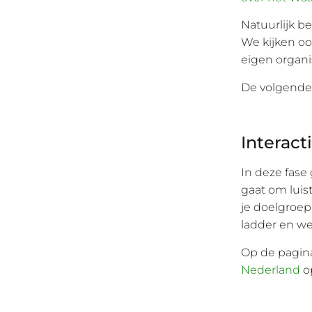
Natuurlijk be
We kijken oo
eigen organis
De volgende 
Interact
In deze fase
gaat om luist
je doelgroep
ladder en w
Op de pagina
Nederland
op