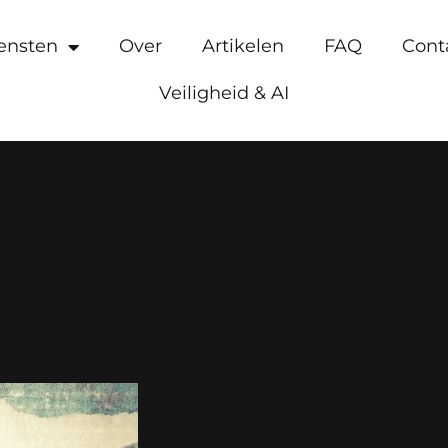
ensten
Over
Artikelen
FAQ
Cont
Veiligheid & AI