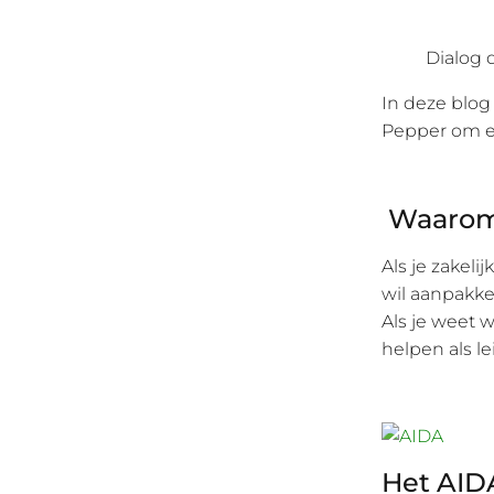
Dialog 
In deze blog
Pepper om ee
Waarom 
Als je zakeli
wil aanpakke
Als je weet w
helpen als lei
Het AID