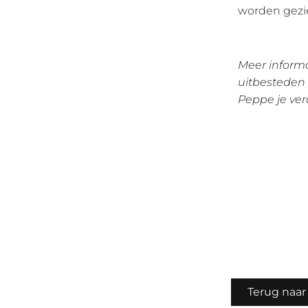
worden gezie
Meer informa
uitbesteden 
Peppe je ver
Terug naar