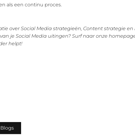
n als een continu proces.
tie over Social Media strategieën, Content strategie en
van je Social Media uitingen? Surf naar onze homepag
der helpt!
 Blogs