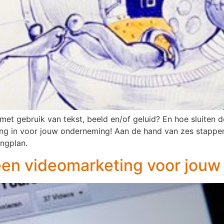
met gebruik van tekst, beeld en/of geluid? En hoe sluiten 
ing in voor jouw onderneming! Aan de hand van zes stappen
ngplan.
geen videomarketing voor jou