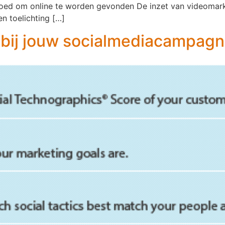
goed om online te worden gevonden De inzet van videomarket
n toelichting […]
 bij jouw socialmediacampag