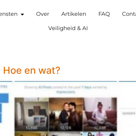
ensten
Over
Artikelen
FAQ
Cont
Veiligheid & AI
. Hoe en wat?