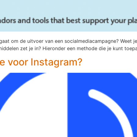
 gaat om de uitvoer van een socialmediacampagne? Weet je 
middelen zet je in? Hieronder een methode die je kunt toe
me voor Instagram?