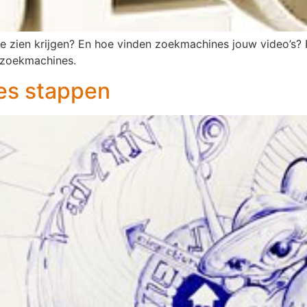
te zien krijgen? En hoe vinden zoekmachines jouw video’s?
 zoekmachines.
es stappen