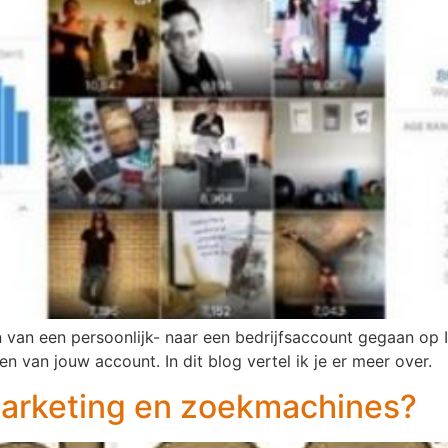
en van een persoonlijk- naar een bedrijfsaccount gegaan op
en van jouw account. In dit blog vertel ik je er meer over.
marketing en zoekmachines?