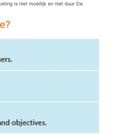
ing is niet moeilijk en niet duur De
ne?