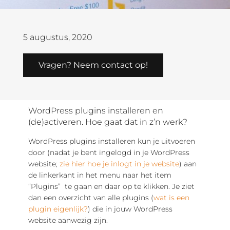
5 augustus, 2020
Vragen? Neem contact op!
WordPress plugins installeren en
(de)activeren. Hoe gaat dat in z’n werk?
WordPress plugins installeren kun je uitvoeren
door (nadat je bent ingelogd in je WordPress
website;
zie hier hoe je inlogt in je website
) aan
de linkerkant in het menu naar het item
“Plugins” te gaan en daar op te klikken. Je ziet
dan een overzicht van alle plugins (
wat is een
plugin eigenlijk?
) die in jouw WordPress
website aanwezig zijn.