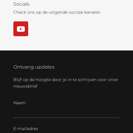
Socials
Check ons op de volgende sociale kanalen
Ontvang updates
Blijf op de hoogte door je in te schrijven voor onze
nieuwsbrief
Naam
E-mailadres