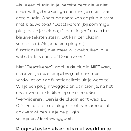
Als je een plugin in je website hebt die je niet
meer wilt gebruiken, ga dan met je muis naar
deze plugin. Onder de naam van de plugin staat
met blauwe tekst “Deactiveren” (bij sommige
plugins zie je ook nog “Instellingen” en andere
blauwe teksten staan. Dit kan per plugin
verschillen). Als je nu een plugin (=
functionaliteit) niet meer wilt gebruiken in je
website, klik dan op “Deactiveren”.
Met “Deactiveren” gooi je de plugin
NIET
weg,
maar zet je deze simpelweg uit (hiermee
verdwijnt ook de functionaliteit uit je website).
Wil je een plugin weggooien dan dien je, na het
deactiveren, te klikken op de rode tekst
“Verwijderen”. Dan is de plugin echt weg. LET
OP: De data die de plugin heeft verzameld zal
ook verdwijnen als je de plugin
verwijderd/delete/weggooit.
Plugins testen als er iets niet werkt in je