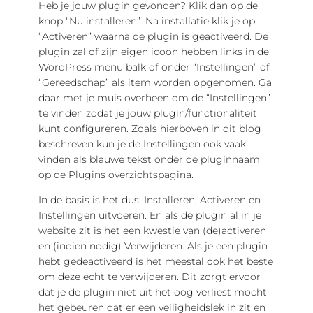
Heb je jouw plugin gevonden? Klik dan op de
knop “Nu installeren”. Na installatie klik je op
“Activeren” waarna de plugin is geactiveerd. De
plugin zal of zijn eigen icoon hebben links in de
WordPress menu balk of onder “Instellingen” of
“Gereedschap” als item worden opgenomen. Ga
daar met je muis overheen om de “Instellingen”
te vinden zodat je jouw plugin/functionaliteit
kunt configureren. Zoals hierboven in dit blog
beschreven kun je de Instellingen ook vaak
vinden als blauwe tekst onder de pluginnaam
op de Plugins overzichtspagina.
In de basis is het dus: Installeren, Activeren en
Instellingen uitvoeren. En als de plugin al in je
website zit is het een kwestie van (de)activeren
en (indien nodig) Verwijderen. Als je een plugin
hebt gedeactiveerd is het meestal ook het beste
om deze echt te verwijderen. Dit zorgt ervoor
dat je de plugin niet uit het oog verliest mocht
het gebeuren dat er een veiligheidslek in zit en