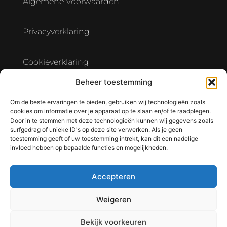
Algemene Voorwaarden
Privacyverklaring
Cookieverklaring
Beheer toestemming
Verwerkersovereenkomst Hostingpartner
Om de beste ervaringen te bieden, gebruiken wij technologieën zoals
cookies om informatie over je apparaat op te slaan en/of te raadplegen.
Door in te stemmen met deze technologieën kunnen wij gegevens zoals
surfgedrag of unieke ID's op deze site verwerken. Als je geen
toestemming geeft of uw toestemming intrekt, kan dit een nadelige
invloed hebben op bepaalde functies en mogelijkheden.
Accepteren
Weigeren
Bekijk voorkeuren