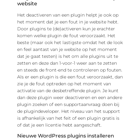
website
Het deactiveren van een plugin helpt je ook op
het moment dat je een fout in je website hebt.
Door plugins te (de)activeren kun je erachter
komen welke plugin de fout veroorzaakt. Het
beste (maar ook het lastigste omdat het de look
en feel aantast van je website op het moment
dat je gaat testen) is het om alle plugins uit te
zetten en deze dan 1-voor-1 weer aan te zetten
en steeds de front-end te controleren op fouten.
Als er een plugin is die een fout veroorzaakt, dan
zie je de fout optreden op het moment van
activatie van de desbetreffende plugin. Je kunt
dan deze plugin weer deactiveren en een andere
plugin zoeken of een supportaanvraag doen bij
de plugindeveloper. Het niveau van het support
is afhankelijk van het feit of een plugin gratis is
of dat je een licentie hebt aangeschaft.
Nieuwe WordPress plugins installeren