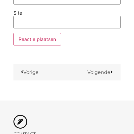
Site
Vorige
Volgende