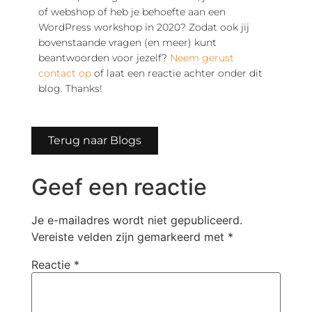
of webshop of heb je behoefte aan een
WordPress workshop in 2020? Zodat ook jij
bovenstaande vragen (en meer) kunt
beantwoorden voor jezelf?
Neem gerust
contact op
of laat een reactie achter onder dit
blog. Thanks!
Terug naar Blogs
Geef een reactie
Je e-mailadres wordt niet gepubliceerd.
Vereiste velden zijn gemarkeerd met
*
Reactie
*