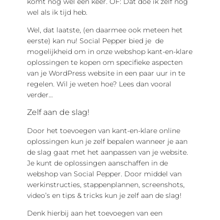
komt nog wel een keer. OF: Dat doe ik zelf nog
wel als ik tijd heb.
Wel, dat laatste, (en daarmee ook meteen het
eerste) kan nu! Social Pepper bied je de
mogelijkheid om in onze webshop kant-en-klare
oplossingen te kopen om specifieke aspecten
van je WordPress website in een paar uur in te
regelen. Wil je weten hoe? Lees dan vooral
verder…
Zelf aan de slag!
Door het toevoegen van kant-en-klare online
oplossingen kun je zelf bepalen wanneer je aan
de slag gaat met het aanpassen van je website.
Je kunt de oplossingen aanschaffen in de
webshop van Social Pepper. Door middel van
werkinstructies, stappenplannen, screenshots,
video’s en tips & tricks kun je zelf aan de slag!
Denk hierbij aan het toevoegen van een