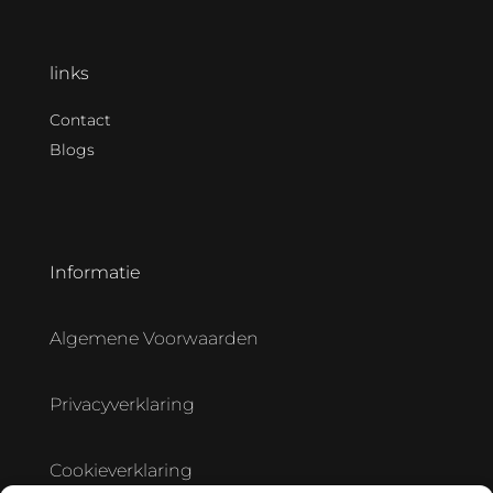
links
Contact
Blogs
Informatie
Algemene Voorwaarden
Privacyverklaring
Cookieverklaring