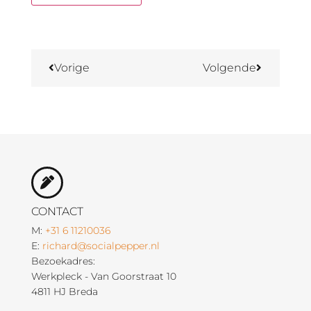
Vorige
Volgende
CONTACT
M:
+31 6 11210036
E:
richard@socialpepper.nl
Bezoekadres:
Werkpleck - Van Goorstraat 10
4811 HJ Breda