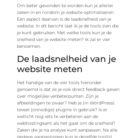
Om beter gevonden te worden kun je allerlei
zaken in en rondom je website optimaliseren.
Eén aspect daarvan is de laadsnelheid van je
website. In dit bericht laat ik je de tools zien die
je kunt gebruiken. Met welke tools kun je de
snelheid van je website meten? Ik zal er vier
benoemen.
De laadsnelheid van je
website meten
Het handige van de vier tools hieronder
genoemd is dat ze je ook direct feedback geven
over mogelijke verbeterpunten. Zijn je
afbeeldingen te zwaar? Heb je (in WordPress)
teveel (onnodige) plugins in gebruik? Is er
wellicht nog iets te verbeteren aan de
webhostingkant als het gaat om de snelheid?
Zaken die je na analyse kunt aanpassen. Na alle
gedane aanpassingen kun je dezelfde tool(s)