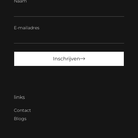
Naam
E-mailadres
Inschrijven
links
Contact
Blogs