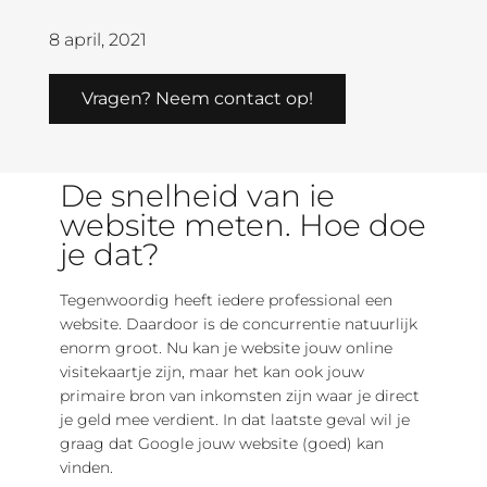
8 april, 2021
Vragen? Neem contact op!
De snelheid van je
website meten. Hoe doe
je dat?
Tegenwoordig heeft iedere professional een
website. Daardoor is de concurrentie natuurlijk
enorm groot. Nu kan je website jouw online
visitekaartje zijn, maar het kan ook jouw
primaire bron van inkomsten zijn waar je direct
je geld mee verdient. In dat laatste geval wil je
graag dat Google jouw website (goed) kan
vinden.