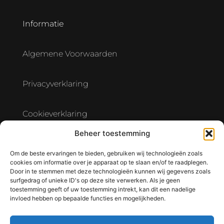
Informatie
Algemene Voorwaarden
Privacyverklaring
Cookieverklaring
Beheer toestemming
Verwerkersovereenkomst Hostingpartner
Om de beste ervaringen te bieden, gebruiken wij technologieën zoals
cookies om informatie over je apparaat op te slaan en/of te raadplegen.
Door in te stemmen met deze technologieën kunnen wij gegevens zoals
surfgedrag of unieke ID's op deze site verwerken. Als je geen
toestemming geeft of uw toestemming intrekt, kan dit een nadelige
invloed hebben op bepaalde functies en mogelijkheden.