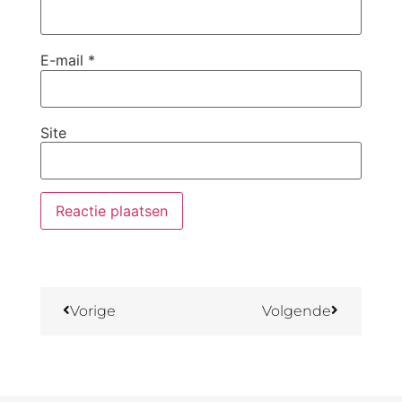
E-mail
*
Site
Vorige
Volgende