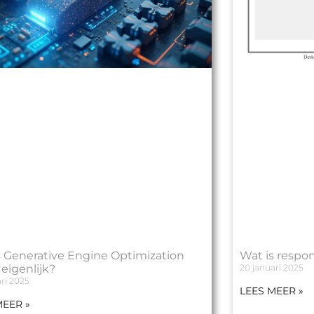
s Generative Engine Optimization
Wat is respo
eigenlijk?
20 januari 2025
ri 2025
LEES MEER »
MEER »