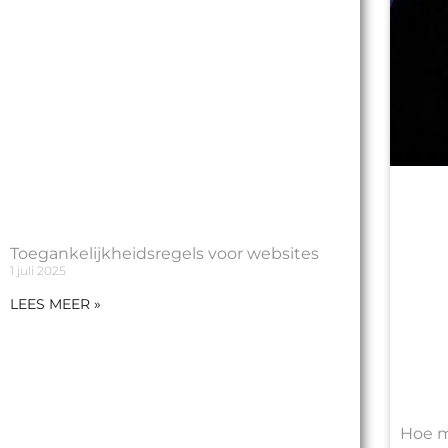
Toegankelijkheidsregels voor websites
1 juli 2025
LEES MEER »
Hoe m