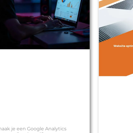
aak je een Google Analytics